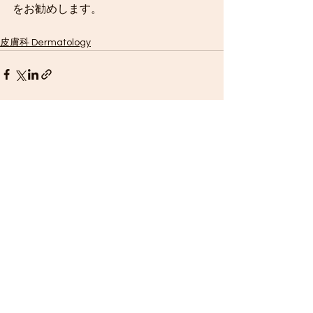
をお勧めします。
皮膚科 Dermatology
See All
Recent Posts