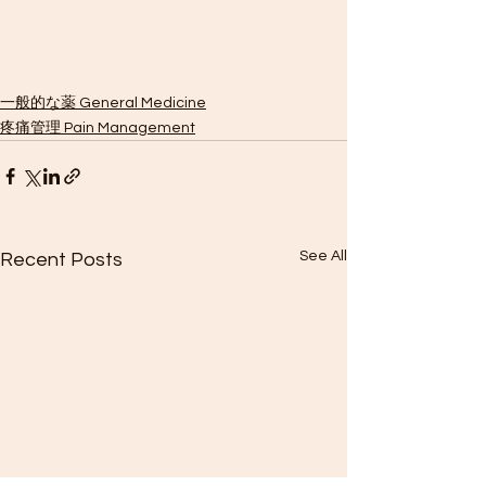
一般的な薬 General Medicine
疼痛管理 Pain Management
See All
Recent Posts