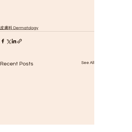
皮膚科 Dermatology
See All
Recent Posts